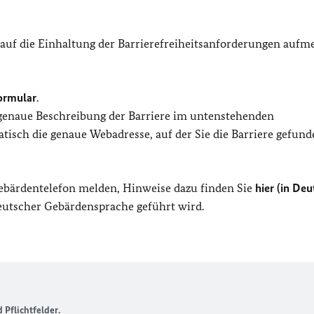
 auf die Einhaltung der Barrierefreiheitsanforderungen auf
ormular
.
 genaue Beschreibung der Barriere im untenstehenden
isch die genaue Webadresse, auf der Sie die Barriere gefund
Gebärdentelefon melden, Hinweise dazu finden Sie
hier (in Deu
Deutscher Gebärdensprache geführt wird.
Pflichtfelder.