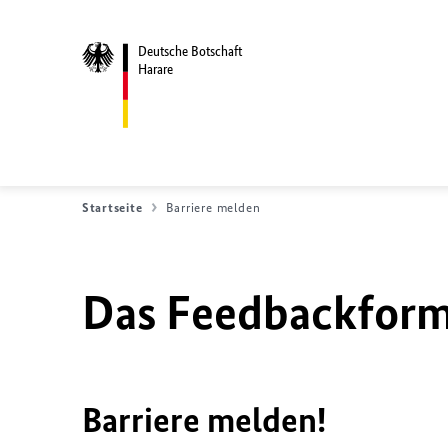
Deutsche Botschaft
Harare
Startseite
Barriere melden
Das Feedbackformu
Barriere melden!