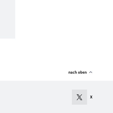
nach oben
X