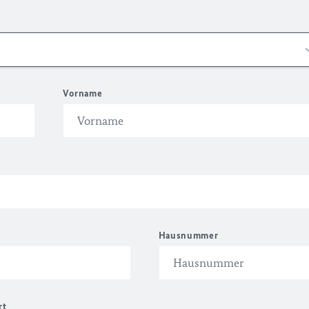
Vorname
Hausnummer
rt