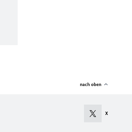
nach oben
X