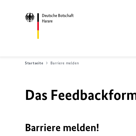
Deutsche Botschaft
Harare
Startseite
Barriere melden
Das Feedbackformu
Barriere melden!