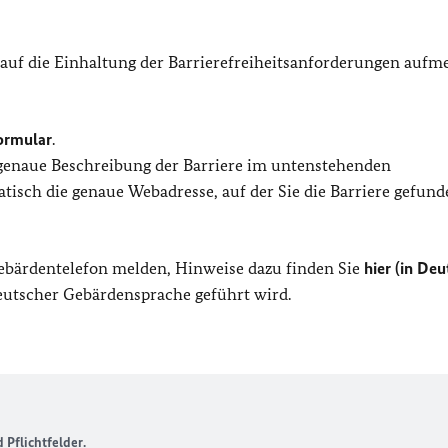
 auf die Einhaltung der Barrierefreiheitsanforderungen auf
ormular
.
 genaue Beschreibung der Barriere im untenstehenden
isch die genaue Webadresse, auf der Sie die Barriere gefund
Gebärdentelefon melden, Hinweise dazu finden Sie
hier (in Deu
Deutscher Gebärdensprache geführt wird.
Pflichtfelder.