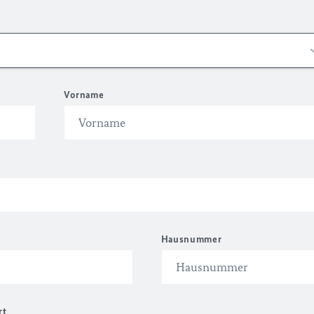
Vorname
Hausnummer
rt